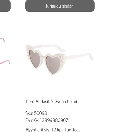
Kirjaudu sisään
Ibero Aurlasit N Sydän helmi
Sku: 5C090
Ean: 6413899880907
Myyntierä sis. 12 kpl. Tuotteet