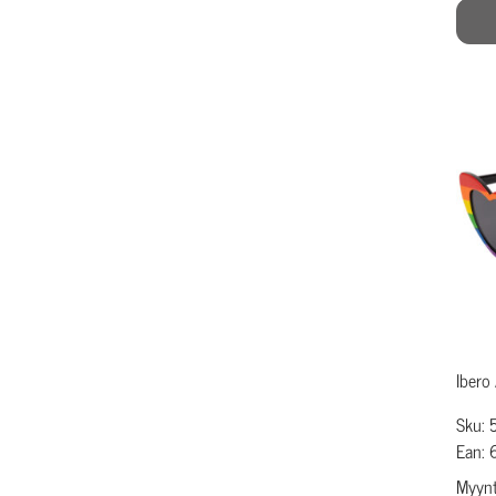
Ibero
Sku: 
Ean:
Myynti