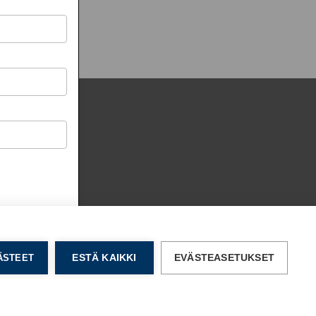
VÄSTEET
ESTÄ KAIKKI
EVÄSTEASETUKSET
© Transmeri Pro 2026