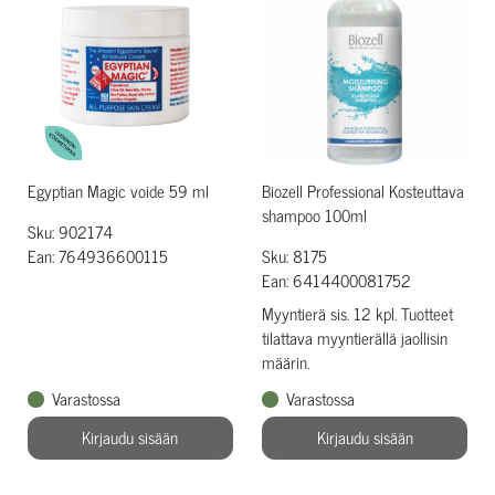
Egyptian Magic voide 59 ml
Biozell Professional Kosteuttava
shampoo 100ml
Sku: 902174
Ean: 764936600115
Sku: 8175
Ean: 6414400081752
Myyntierä sis. 12 kpl. Tuotteet
tilattava myyntierällä jaollisin
määrin.
Varastossa
Varastossa
Kirjaudu sisään
Kirjaudu sisään