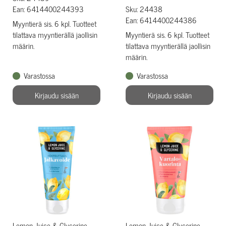
Ean: 6414400244393
Sku: 24438
Ean: 6414400244386
Myyntierä sis. 6 kpl. Tuotteet
tilattava myyntierällä jaollisin
Myyntierä sis. 6 kpl. Tuotteet
määrin.
tilattava myyntierällä jaollisin
määrin.
Varastossa
Varastossa
Kirjaudu sisään
Kirjaudu sisään
Lemon Juice & Glycerine
Lemon Juice & Glycerine