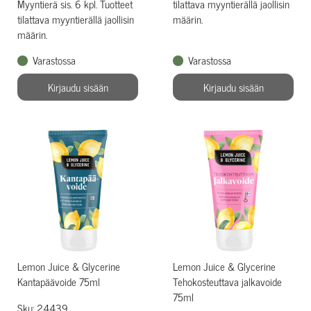
Myyntierä sis. 6 kpl. Tuotteet
tilattava myyntierällä jaollisin
tilattava myyntierällä jaollisin
määrin.
määrin.
Varastossa
Varastossa
Kirjaudu sisään
Kirjaudu sisään
Lemon Juice & Glycerine
Lemon Juice & Glycerine
Kantapäävoide 75ml
Tehokosteuttava jalkavoide
75ml
Sku: 24439