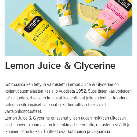
Lemon Juice & Glycerine
Kotimaassa kehitetty ja valmistettu Lemon Juice & Glycerine on
hoitanut suomalaisten käsiä jo vuodesta 1952. Suosittujen käsivoiteiden
lisäksi tuoteperheeseen kuuluvat kosteuttavat jalkavoiteet ja -kuorinnat,
raikkaan sitruunaiset saippuat sekä herkullisen tuoksuiset
vartalonhoitotuotteet.
Lemon Juice & Glycerine on saanut ylleen uuden, raikkaan ulkoasun.
Uudistuneen pinnan alla on kuitenkin edelleen tuttu, rakastettu sisältö ja
ikoninen sitrustuoksu. Tuotteet ovat kotimaisia ja vegaanisia.