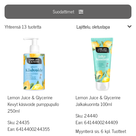
Suodattimet
Yhteensä 13 tuotetta
Lemon Juice & Glycerine
Lemon Juice & Glycerine
Kevyt käsivoide pumppupullo
Jalkakuorinta 100ml
250ml
Sku: 24440
Sku: 24435
Ean: 6414400244409
Ean: 6414400244355
Myyntierä sis. 6 kpl. Tuotteet