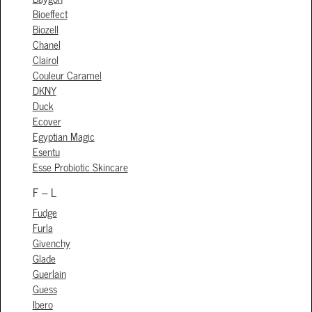
Bioeffect
Biozell
Chanel
Clairol
Couleur Caramel
DKNY
Duck
Ecover
Egyptian Magic
Esentu
Esse Probiotic Skincare
F – L
Fudge
Furla
Givenchy
Glade
Guerlain
Guess
Ibero