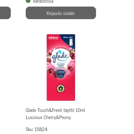
Varastossa
Kirjaudu sisään
Glade Touch&Fresh täyttö 10ml
Luscious Cherry&Peony
Sku: 15824