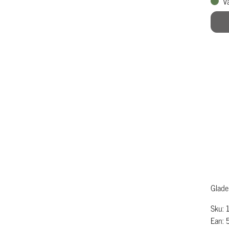
V
Glade
Sku: 
Ean: