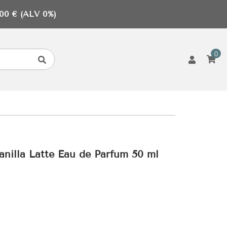
0 € (ALV 0%)
0
nilla Latte Eau de Parfum 50 ml