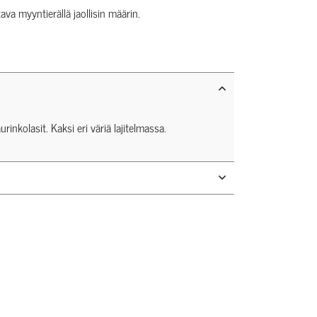
tava myyntierällä jaollisin määrin.
rinkolasit. Kaksi eri väriä lajitelmassa.