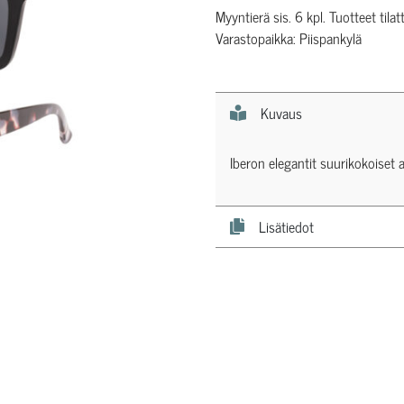
Myyntierä sis. 6 kpl. Tuotteet tilat
Varastopaikka: Piispankylä
Kuvaus
Iberon elegantit suurikokoiset au
Lisätiedot