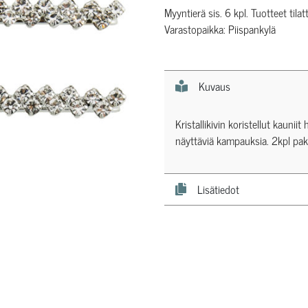
Myyntierä sis. 6 kpl. Tuotteet tilat
Varastopaikka: Piispankylä
Kuvaus
Kristallikivin koristellut kauni
näyttäviä kampauksia. 2kpl pak
Lisätiedot