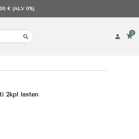
0 € (ALV 0%)
0
ti 2kpl lasten