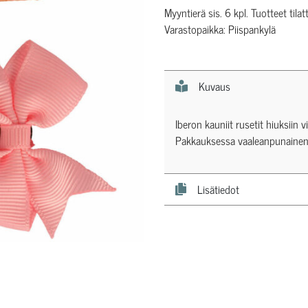
Myyntierä sis. 6 kpl. Tuotteet tilat
Varastopaikka: Piispankylä
Kuvaus
Iberon kauniit rusetit hiuksiin
Pakkauksessa vaaleanpunainen ja
Lisätiedot