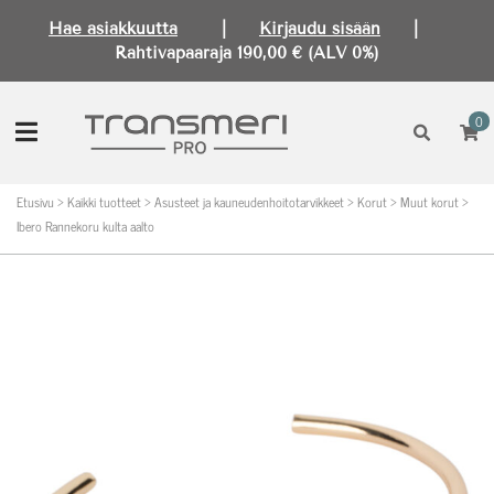
Hae asiakkuutta
|
Kirjaudu sisään
|
Rahtivapaaraja 190,00 € (ALV 0%)
0
Etusivu
>
Kaikki tuotteet
>
Asusteet ja kauneudenhoitotarvikkeet
>
Korut
>
Muut korut
>
Ibero Rannekoru kulta aalto