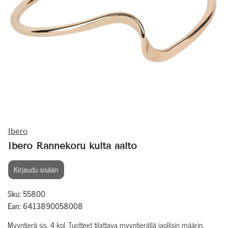
Ibero
Ibero Rannekoru kulta aalto
Kirjaudu sisään
Sku: 55800
Ean: 6413890058008
Myyntierä sis. 4 kpl. Tuotteet tilattava myyntierällä jaollisin määrin.