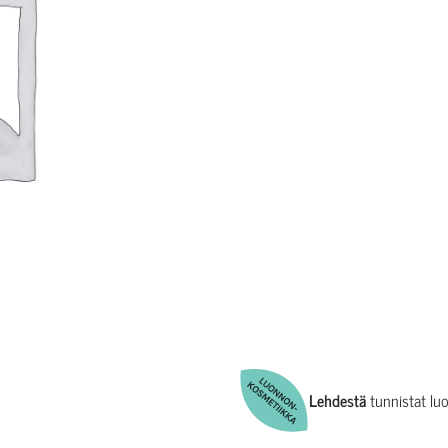
Lehdestä
tunnistat lu