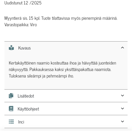
Uudistunut 12 /2025
Myyntierä sis. 15 kpl. Tuote tilattavissa myös pienempinä määrinä.
Varastopaikka: Viro
Kuvaus
Kertakäyttöinen naamio kosteuttaa ihoa ja häivyttää juonteiden
näkyvyyttä. Pakkauksessa kaksi yksittäispakattua naamiota.
Tuloksena sileämpi ja pehmeämpi iho.
Lisätiedot
Käyttöohjeet
Inci