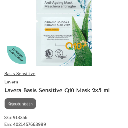
Basis Sensitive
Lavera
Lavera Basis Sensitive Q10 Mask 2×5 ml
Kirjaudu sisään
Sku: 913356
Ean: 4021457663989