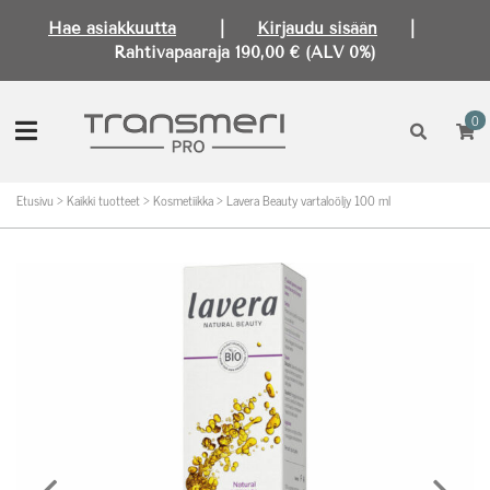
Hae asiakkuutta
|
Kirjaudu sisään
|
Rahtivapaaraja 190,00 € (ALV 0%)
0
Etusivu
>
Kaikki tuotteet
>
Kosmetiikka
>
Lavera Beauty vartaloöljy 100 ml