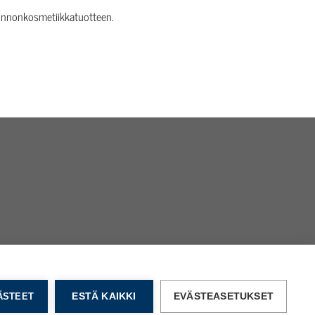
onnonkosmetiikkatuotteen.
VÄSTEET
ESTÄ KAIKKI
EVÄSTEASETUKSET