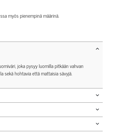
tavissa myös pienempinä määrinä.
luomiväri, joka pysyy luomilla pitkään vahvan
la sekä hohtavia että mattaisia sävyjä.