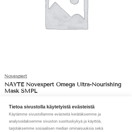
Novexpert
NÄYTE Novexpert Omega Ultra-Nourishing
Mask SMPL
Kirjaudu sisään
Tietoa sivustolla käytetyistä evästeistä
Käytämme sivustollamme evästeitä kerätäksemme ja
Sku: 902721B
analysoidaksemme sivuston suorituskykyä ja käyttöä,
tarjotaksemme sosiaalisen median ominaisuuksia sekä