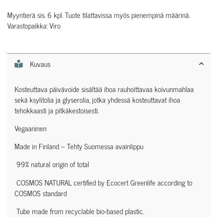
Myyntierä sis. 6 kpl. Tuote tilattavissa myös pienempinä määrinä.
Varastopaikka: Viro
Kuvaus
Kosteuttava päivävoide sisältää ihoa rauhoittavaa koivunmahlaa
sekä ksylitolia ja glyserolia, jotka yhdessä kosteuttavat ihoa
tehokkaasti ja pitkäkestoisesti.
Vegaaninen
Made in Finland – Tehty Suomessa avainlippu
99% natural origin of total
COSMOS NATURAL certified by Ecocert Greenlife according to
COSMOS standard
Tube made from recyclable bio-based plastic.